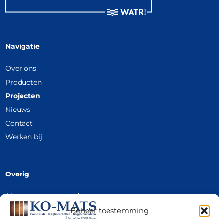
Navigatie
Over ons
Producten
Projecten
Nieuws
Contact
Werken bij
Overig
Algemene voorwaarden
Privacy Policy
Beheer toestemming